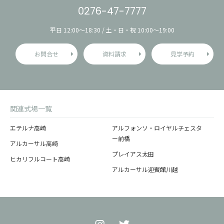
0276-47-7777
平日 12:00〜18:30 / 土・日・祝 10:00〜19:00
お問合せ
資料請求
見学予約
関連式場一覧
エテルナ高崎
アルフォンソ・ロイヤルチェスタ
ー前橋
アルカーサル高崎
プレイアス太田
ヒカリフルコート高崎
アルカーサル迎賓館川越