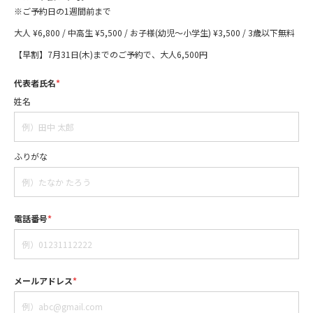
※ご予約日の1週間前まで
大人 ¥6,800 / 中高生 ¥5,500 / お子様(幼児〜小学生) ¥3,500 / 3歳以下無料
【早割】7月31日(木)までのご予約で、大人6,500円
代表者氏名
*
姓名
ふりがな
電話番号
*
メールアドレス
*