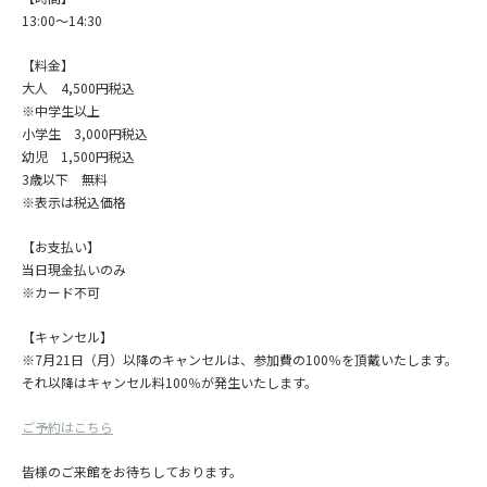
13:00～14:30
【料金】
大人 4,500円税込
※中学生以上
小学生 3,000円税込
幼児 1,500円税込
3歳以下 無料
※表示は税込価格
【お支払い】
当日現金払いのみ
※カード不可
【キャンセル】
※7月21日（月）以降のキャンセルは、参加費の100％を頂戴いたします。
それ以降はキャンセル料100％が発生いたします。
ご予約はこちら
皆様のご来館をお待ちしております。