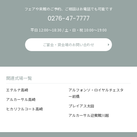
フェアや来館のご予約、ご相談はお電話でも可能です
0276-47-7777
平日 12:00〜18:30 / 土・日・祝 10:00〜19:00
ご宴会・貸会場のお問い合わせ
関連式場一覧
エテルナ高崎
アルフォンソ・ロイヤルチェスタ
ー前橋
アルカーサル高崎
プレイアス太田
ヒカリフルコート高崎
アルカーサル迎賓館川越